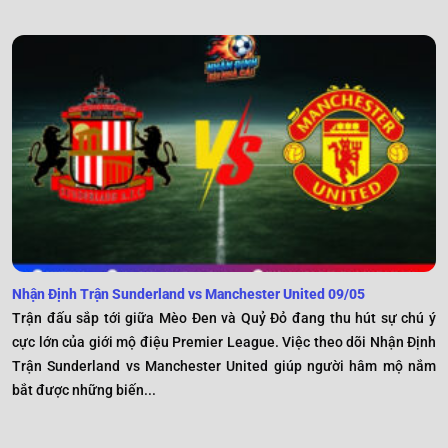
Nhận Định Trận Sunderland vs Manchester United 09/05
Trận đấu sắp tới giữa Mèo Đen và Quỷ Đỏ đang thu hút sự chú ý
cực lớn của giới mộ điệu Premier League. Việc theo dõi Nhận Định
Trận Sunderland vs Manchester United giúp người hâm mộ nắm
bắt được những biến...