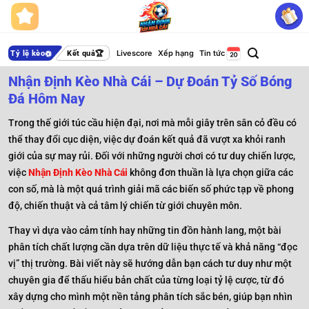
Bỏ
qua
nội
dung
Livescore
Xếp hạng
Tin tức
Tỷ lệ kèo
Kết quả
Nhận Định Kèo Nhà Cái – Dự Đoán Tỷ Số Bóng
Đá Hôm Nay
Trong thế giới túc cầu hiện đại, nơi mà mỗi giây trên sân cỏ đều có
thể thay đổi cục diện, việc dự đoán kết quả đã vượt xa khỏi ranh
giới của sự may rủi. Đối với những người chơi có tư duy chiến lược,
việc
Nhận Định Kèo Nhà Cái
không đơn thuần là lựa chọn giữa các
con số, mà là một quá trình giải mã các biến số phức tạp về phong
độ, chiến thuật và cả tâm lý chiến từ giới chuyên môn.
Thay vì dựa vào cảm tính hay những tin đồn hành lang, một bài
phân tích chất lượng cần dựa trên dữ liệu thực tế và khả năng “đọc
vị” thị trường. Bài viết này sẽ hướng dẫn bạn cách tư duy như một
chuyên gia để thấu hiểu bản chất của từng loại tỷ lệ cược, từ đó
xây dựng cho mình một nền tảng phân tích sắc bén, giúp bạn nhìn