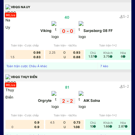
đầu 2026, chuyên cung cấp hệ thống bảng kèo nhà cái chuẩn xác
Chỉ quan tâm đến
VĐQG NA UY
Khi bạn tự tin vào
với độ trễ chỉ 0.1 giây. Bằng việc ứng dụng AI và phân tích chỉ số
kết quả Thắng –
khả năng chiến
Live
Kèo Châu Âu
1X2
Hòa – Thua của đội
-
5
2
40
'
thắng tuyệt đối
xG chuyên sâu, chúng tôi mang đến cái nhìn toàn cảnh về thị
nhà hoặc đội
của một bên.
khách.
trường cá cược, giúp người chơi làm chủ mọi quyết định đầu tư
0
-
0
Viking
Sarpsborg 08 FF
tại các đấu trường đỉnh cao thế giới.
Dự đoán tổng số
Khi cả hai đội có
bàn thắng của cả
lối chơi tấn công
Kèo Tài Xỉu
Over/Under
hai đội cao hơn hay
cống hiến hoặc
Toàn trận -Cược chấp
Toàn trận- -tài/Xỉu
Toàn trận-1x2
thấp hơn một con
phòng ngự chặt
0.98
2.25
O
0.93
Chủ
Khách
Hòa
số cụ thể.
chẽ.
LIÊN KẾT NHANH
1.57
3.75
6
1.5
0.83
U
0.88
Kèo Châu Á (Handicap) – Nghệ thuật chấp bóng
Toàn trận cược Châu Á khác
7
kèo
Nhận Định Kèo Bóng Đá
Soi Kèo Nhà Cái
Đây là loại kèo thể hiện rõ nhất sự đánh giá của giới chuyên
VĐQG THỤY ĐIỂN
Kiến Thức Cá Cược
Kèo Nhà Cái
môn về khoảng cách trình độ. Ví dụ: Nếu Đội A chấp Đội B 0.75
Live
-
5
2
81
'
trái, điều này đồng nghĩa Đội A phải thắng cách biệt từ 2 bàn
Review Nhà Cái
trở lên bạn mới thắng đủ tiền. Nếu chỉ thắng 1 bàn, bạn thắng
2
-
2
Orgryte
AIK Solna
nửa tiền.
Kèo Châu Âu (1X2) – Sự đơn giản đầy thách thức
THEO DÕI CHÚNG TÔI TRÊN
Toàn trận -Cược chấp
Toàn trận- -tài/Xỉu
Toàn trận-1x2
Kèo Châu Âu đòi hỏi bạn phải quyết đoán. Không có sự bảo
0.9
4.5
O
0.73
Chủ
Khách
Hòa
10
1.66
2.87
blld.io
0908779544
0
0.9
U
1.08
hiểm từ tỷ lệ chấp, bạn phải xác định liệu đội cửa dưới có khả
nhandinhkeonhacaiit@gmail.com