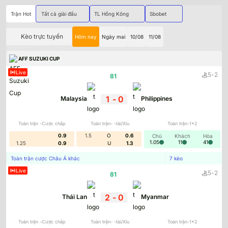
Trận Hot
Tất cả giải đấu
TL Hồng Kông
Sbobet
Kèo trực tuyến
Hôm nay
Ngày mai
10/08
11/08
AFF SUZUKI CUP
Live
-
5
2
81
'
1
-
0
Malaysia
Philippines
Toàn trận -Cược chấp
Toàn trận- -tài/Xỉu
Toàn trận-1x2
0.9
1.5
O
0.6
Chủ
Khách
Hòa
1.05
11
41
1.25
0.9
U
1.3
Toàn trận cược Châu Á khác
7
kèo
Live
-
5
2
81
'
2
-
0
Thái Lan
Myanmar
Toàn trận -Cược chấp
Toàn trận- -tài/Xỉu
Toàn trận-1x2