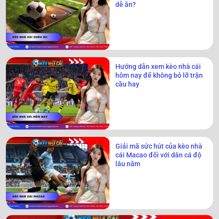
dễ ăn?
Hướng dẫn xem kèo nhà cái
hôm nay để không bỏ lỡ trận
cầu hay
Giải mã sức hút của kèo nhà
cái Macao đối với dân cá độ
lâu năm