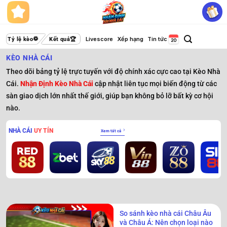
Bỏ
qua
nội
dung
Livescore
Xếp hạng
Tin tức
Tỷ lệ kèo
Kết quả
KÈO NHÀ CÁI
Theo dõi bảng tỷ lệ trực tuyến với độ chính xác cực cao tại Kèo Nhà
Cái.
Nhận Định Kèo Nhà Cái
cập nhật liên tục mọi biến động từ các
sàn giao dịch lớn nhất thế giới, giúp bạn không bỏ lỡ bất kỳ cơ hội
nào.
NHÀ CÁI
UY TÍN
Xem tất cả
Tìm hiểu về kèo nhà cái tỷ số – Cách chơi ít vốn
nhưng ăn đậm
So sánh kèo nhà cái Châu Âu
và Châu Á: Nên chọn loại nào