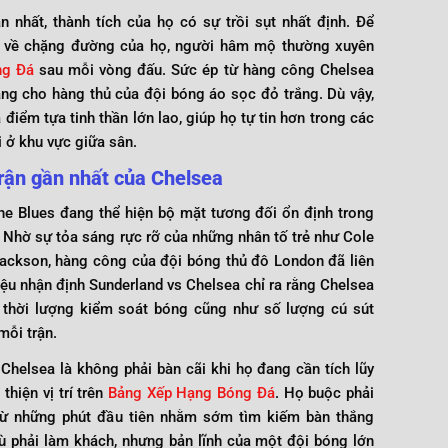
 nhất, thành tích của họ có sự trồi sụt nhất định. Để
n về chặng đường của họ, người hâm mộ thường xuyên
ng Đá
sau mỗi vòng đấu. Sức ép từ hàng công Chelsea
ặng cho hàng thủ của đội bóng áo sọc đỏ trắng. Dù vậy,
 điểm tựa tinh thần lớn lao, giúp họ tự tin hơn trong các
i ở khu vực giữa sân.
trận gần nhất của Chelsea
he Blues đang thể hiện bộ mặt tương đối ổn định trong
 Nhờ sự tỏa sáng rực rỡ của những nhân tố trẻ như Cole
ackson, hàng công của đội bóng thủ đô London đã liên
iệu nhận định Sunderland vs Chelsea chỉ ra rằng Chelsea
 thời lượng kiểm soát bóng cũng như số lượng cú sút
mỗi trận.
Chelsea là không phải bàn cãi khi họ đang cần tích lũy
thiện vị trí trên
Bảng Xếp Hạng Bóng Đá
. Họ buộc phải
từ những phút đầu tiên nhằm sớm tìm kiếm bàn thắng
Dù phải làm khách, nhưng bản lĩnh của một đội bóng lớn