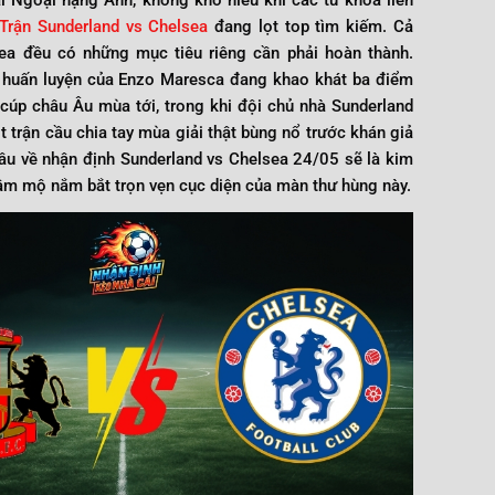
i Ngoại hạng Anh, không khó hiểu khi các từ khóa liên
Trận Sunderland vs Chelsea
đang lọt top tìm kiếm. Cả
sea đều có những mục tiêu riêng cần phải hoàn thành.
y huấn luyện của Enzo Maresca đang khao khát ba điểm
 cúp châu Âu mùa tới, trong khi đội chủ nhà Sunderland
 trận cầu chia tay mùa giải thật bùng nổ trước khán giả
sâu về nhận định Sunderland vs Chelsea 24/05 sẽ là kim
âm mộ nắm bắt trọn vẹn cục diện của màn thư hùng này.