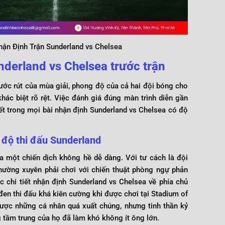
ận Định Trận Sunderland vs Chelsea
derland vs Chelsea trước trận
ước rút của mùa giải, phong độ của cả hai đội bóng cho
hác biệt rõ rệt. Việc đánh giá đúng màn trình diễn gần
yết trong mọi bài nhận định Sunderland vs Chelsea có độ
độ thi đấu Sunderland
ua một chiến dịch không hề dễ dàng. Với tư cách là đội
hường xuyên phải chơi với chiến thuật phòng ngự phản
c chi tiết nhận định Sunderland vs Chelsea về phía chủ
đen thi đấu khá kiên cường khi được chơi tại Stadium of
ược những cá nhân quá xuất chúng, nhưng tinh thần kỷ
ng tầm trung của họ đã làm khó không ít ông lớn.