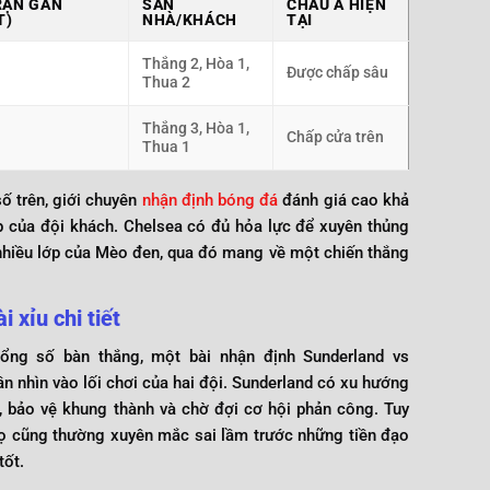
RẬN GẦN
SÂN
CHÂU Á HIỆN
T)
NHÀ/KHÁCH
TẠI
Thắng 2, Hòa 1,
Được chấp sâu
Thua 2
Thắng 3, Hòa 1,
Chấp cửa trên
Thua 1
ố trên, giới chuyên
nhận định bóng đá
đánh giá cao khả
p của đội khách. Chelsea có đủ hỏa lực để xuyên thủng
hiều lớp của Mèo đen, qua đó mang về một chiến thắng
 xỉu chi tiết
 tổng số bàn thắng, một bài nhận định Sunderland vs
n nhìn vào lối chơi của hai đội. Sunderland có xu hướng
, bảo vệ khung thành và chờ đợi cơ hội phản công. Tuy
họ cũng thường xuyên mắc sai lầm trước những tiền đạo
tốt.