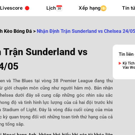
Livescore
Lịch
Xếp hạng
Tin t
h Kèo Bóng Đá
>
Nhận Định Trận Sunderland vs Chelsea 24/0
 Trận Sunderland vs
Tin liên
4/05
Kỳ Tích
Vào Wo
en và The Blues tại vòng 38 Premier League đang thu
n từ giới chuyên môn cũng như người hâm mộ. Bản nhận
Chelsea dưới đây sẽ cung cấp những góc nhìn sâu sắc
phong độ và tình hình lực lượng của cả hai đội trước khi
ịa Stadium of Light. Đây là vòng đấu cuối cùng của mùa
c kỳ quan trọng đối với những toan tính thứ hạng của cả
ảng tổng sắp.