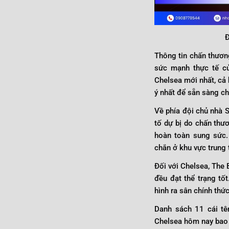
Đ
Thông tin chấn thương
sức mạnh thực tế củ
Chelsea mới nhất, cả 
ý nhất để sẵn sàng ch
Về phía đội chủ nhà 
tố dự bị do chấn thươ
hoàn toàn sung sức.
chắn ở khu vực trung 
Đối với Chelsea, The 
đều đạt thể trạng t
hình ra sân chính thức
Danh sách 11 cái tê
Chelsea hôm nay bao