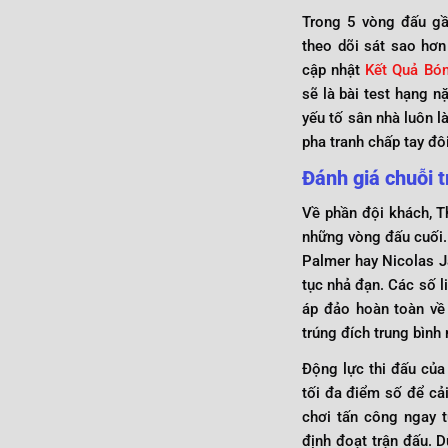
Trong 5 vòng đấu gần
theo dõi sát sao hơ
cập nhật
Kết Quả Bó
sẽ là bài test hạng n
yếu tố sân nhà luôn là
pha tranh chấp tay đô
Đánh giá chuỗi 
Về phần đội khách, T
những vòng đấu cuối.
Palmer hay Nicolas J
tục nhả đạn. Các số l
áp đảo hoàn toàn về
trúng đích trung bình 
Động lực thi đấu của 
tối đa điểm số để cải 
chơi tấn công ngay 
định đoạt trận đấu. 