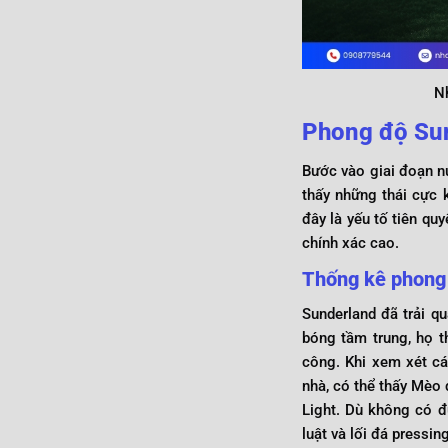
Nh
Phong độ Sun
Bước vào giai đoạn n
thấy những thái cực k
đây là yếu tố tiên qu
chính xác cao.
Thống kê phong 
Sunderland đã trải q
bóng tầm trung, họ t
công. Khi xem xét cá
nhà, có thể thấy Mèo 
Light. Dù không có đ
luật và lối đá pressi