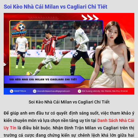
Soi Kèo Nhà Cái Milan vs Cagliari Chi Tiết
Soi Kèo Nhà Cái Milan vs Cagliari Chi Tiết
Để giúp anh em đầu tư có quyết định sáng suốt, việc tham khảo ý
kiến chuyên môn và lựa chọn nền tảng uy tín tại
Danh Sách Nhà Cái
Uy Tín
là điều bắt buộc. Nhận Định Trận Milan vs Cagliari trên thị
trường cá cược đang chứng kiến sự chênh lệch khá lớn giữa hai