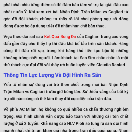
phải chắt chiu từng điểm số để đảm bảo tấm vé trụ lại giải đấu cao
nhất nước Ý. Khi xem xét bài Nhận Định Trận Milan vs Cagliari từ
góc độ đội khách, chúng ta thấy rõ lối chơi phòng ngự số đông
đang được họ áp dụng triệt để nhằm hạn chế bàn thua.
Việc theo dõi sát sao
Kết Quả Bóng Đá
của Cagliari trong các vòng
đấu gần đây cho thấy họ thi đấu khá bế tắc trên sân khách. Hàng
công thi đấu rời rạc, trong khi hàng thủ liên tục bộc lộ những
khoảng trống chết người. Làm khách tại San Siro chắc chắn là một
thử thách cực đại đối với thầy trò huấn luyện viên Claudio Ranieri.
Thông Tin Lực Lượng Và Đội Hình Ra Sân
Yếu tố nhân sự đóng vai trò then chốt trong mọi bài Nhận Định
Trận Milan vs Cagliari trước giờ bóng lăn. Sự thiếu vắng của bất kỳ
trụ cột nào cũng có thể làm thay đổi cục diện của trận đấu.
Về phía AC Milan, họ không có quá nhiều ca chấn thương nghiêm
trọng. Đội hình chính vẫn được bảo toàn với những cái tên chất
lượng ở cả 3 tuyến. Khả năng cao HLV Pioli sẽ tung ra sân đội hình
mạnh nhất để tri ân khán giả nhà trong trận đấu cuối cùng. Nhận