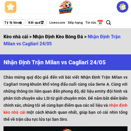
Bỏ
qua
nội
dung
Livescore
Xếp hạng
Tin tức
Tỷ lệ kèo
Kết quả
Kèo nhà cái
>
Nhận Định Kèo Bóng Đá
>
Nhận Định Trận
Milan vs Cagliari 24/05
Nhận Định Trận Milan vs Cagliari 24/05
Chào mừng quý độc giả đến với bài viết Nhận Định Trận Milan vs
Cagliari trong khuôn khổ vòng đấu cuối cùng của Serie A. Cùng với
những thông tin liên quan đến phong độ, dữ liệu entity đội hình và
phân tích chuyên sâu LSI từ giới chuyên môn. Để nắm bắt diễn biến
chính xác, chúng tôi sẽ cùng bạn điểm qua các số liệu và
nhận định
kèo nhà cái
một cách khách quan nhất, giúp bạn có cái nhìn tổng
thể về trận cầu rực lửa tại San Siro.