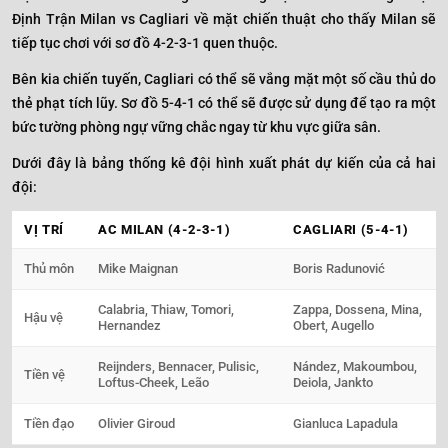
Định Trận Milan vs Cagliari về mặt chiến thuật cho thấy Milan sẽ
tiếp tục chơi với sơ đồ 4-2-3-1 quen thuộc.
Bên kia chiến tuyến, Cagliari có thể sẽ vắng mặt một số cầu thủ do
thẻ phạt tích lũy. Sơ đồ 5-4-1 có thể sẽ được sử dụng để tạo ra một
bức tường phòng ngự vững chắc ngay từ khu vực giữa sân.
Dưới đây là bảng thống kê đội hình xuất phát dự kiến của cả hai
đội:
VỊ TRÍ
AC MILAN (4-2-3-1)
CAGLIARI (5-4-1)
Thủ môn
Mike Maignan
Boris Radunović
Calabria, Thiaw, Tomori,
Zappa, Dossena, Mina,
Hậu vệ
Hernandez
Obert, Augello
Reijnders, Bennacer, Pulisic,
Nández, Makoumbou,
Tiền vệ
Loftus-Cheek, Leão
Deiola, Jankto
Tiền đạo
Olivier Giroud
Gianluca Lapadula