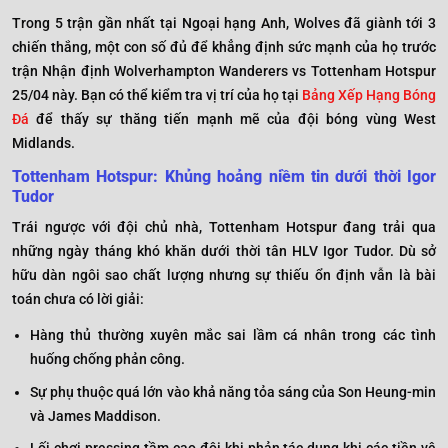
Trong 5 trận gần nhất tại Ngoại hạng Anh, Wolves đã giành tới 3
chiến thắng, một con số đủ để khẳng định sức mạnh của họ trước
trận Nhận định Wolverhampton Wanderers vs Tottenham Hotspur
25/04 này. Bạn có thể kiểm tra vị trí của họ tại
Bảng Xếp Hạng Bóng
Đá
để thấy sự thăng tiến mạnh mẽ của đội bóng vùng West
Midlands.
Tottenham Hotspur: Khủng hoảng niềm tin dưới thời Igor
Tudor
Trái ngược với đội chủ nhà, Tottenham Hotspur đang trải qua
những ngày tháng khó khăn dưới thời tân HLV Igor Tudor. Dù sở
hữu dàn ngôi sao chất lượng nhưng sự thiếu ổn định vẫn là bài
toán chưa có lời giải:
Hàng thủ thường xuyên mắc sai lầm cá nhân trong các tình
huống chống phản công.
Sự phụ thuộc quá lớn vào khả năng tỏa sáng của Son Heung-min
và James Maddison.
Lối chơi pressing tầm cao đôi khi phản tác dụng khi các tiền vệ