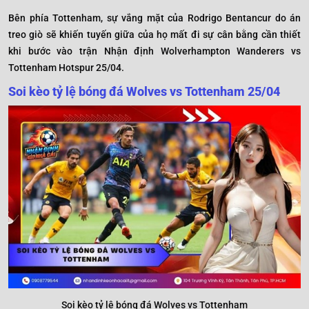
Bên phía Tottenham, sự vắng mặt của Rodrigo Bentancur do án
treo giò sẽ khiến tuyến giữa của họ mất đi sự cân bằng cần thiết
khi bước vào trận Nhận định Wolverhampton Wanderers vs
Tottenham Hotspur 25/04.
Soi kèo tỷ lệ bóng đá Wolves vs Tottenham 25/04
Soi kèo tỷ lệ bóng đá Wolves vs Tottenham