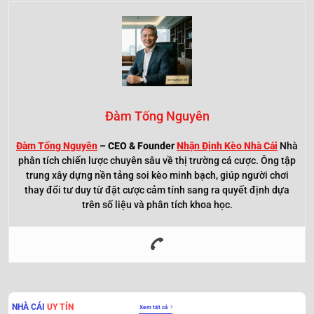
Đàm Tống Nguyên
Đàm Tống Nguyên
– CEO & Founder
Nhận Định Kèo Nhà Cái
Nhà
phân tích chiến lược chuyên sâu về thị trường cá cược. Ông tập
trung xây dựng nền tảng soi kèo minh bạch, giúp người chơi
thay đổi tư duy từ đặt cược cảm tính sang ra quyết định dựa
trên số liệu và phân tích khoa học.
NHÀ CÁI
UY TÍN
Xem tất cả