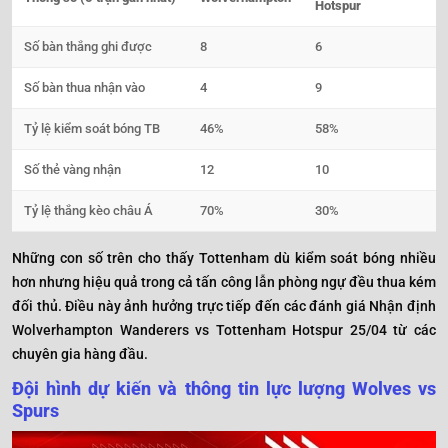
Hotspur
Số bàn thắng ghi được
8
6
Số bàn thua nhận vào
4
9
Tỷ lệ kiểm soát bóng TB
46%
58%
Số thẻ vàng nhận
12
10
Tỷ lệ thắng kèo châu Á
70%
30%
Những con số trên cho thấy Tottenham dù kiểm soát bóng nhiều
hơn nhưng hiệu quả trong cả tấn công lẫn phòng ngự đều thua kém
đối thủ. Điều này ảnh hưởng trực tiếp đến các đánh giá Nhận định
Wolverhampton Wanderers vs Tottenham Hotspur 25/04 từ các
chuyên gia hàng đầu.
Đội hình dự kiến và thông tin lực lượng Wolves vs
Spurs