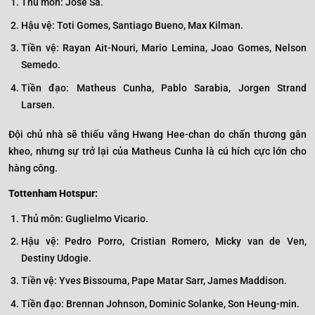
Thủ môn: Jose Sa.
Hậu vệ: Toti Gomes, Santiago Bueno, Max Kilman.
Tiền vệ: Rayan Ait-Nouri, Mario Lemina, Joao Gomes, Nelson
Semedo.
Tiền đạo: Matheus Cunha, Pablo Sarabia, Jorgen Strand
Larsen.
Đội chủ nhà sẽ thiếu vắng Hwang Hee-chan do chấn thương gân
kheo, nhưng sự trở lại của Matheus Cunha là cú hích cực lớn cho
hàng công.
Tottenham Hotspur:
Thủ môn: Guglielmo Vicario.
Hậu vệ: Pedro Porro, Cristian Romero, Micky van de Ven,
Destiny Udogie.
Tiền vệ: Yves Bissouma, Pape Matar Sarr, James Maddison.
Tiền đạo: Brennan Johnson, Dominic Solanke, Son Heung-min.