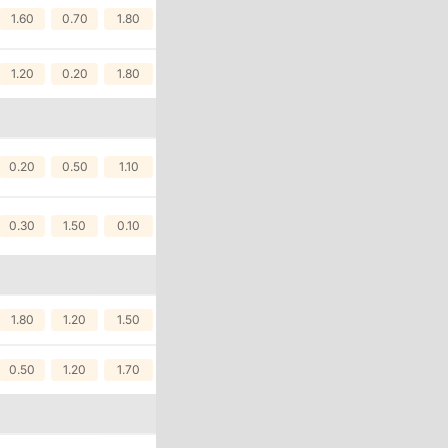
1.60
0.70
1.80
1.20
0.20
1.80
0.20
0.50
1.10
0.30
1.50
0.10
1.80
1.20
1.50
0.50
1.20
1.70