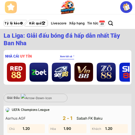
Bỏ
qua
nội
dung
Livescore
Xếp hạng
Tin tức
Tỷ lệ kèo
Kết quả
La Liga: Giải đấu bóng đá hấp dẫn nhất Tây
Ban Nha
NHÀ CÁI
UY TÍN
Xem tất cả
Giải Đấu
Sbobet
UEFA Champions League
Không có dữ liệu vui lòng chọn bộ lọc khác
2-1
Aarhus AGF
Sabah FK Baku
0.20
1.20
1.90
1.20
1.20
1.10