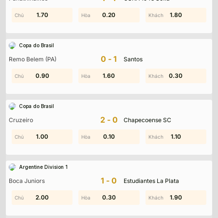
1.30
1.70
0.50
0.20
2.00
1.80
Copa do Brasil
0-1
Remo Belem (PA)
Santos
0.90
1.90
0.60
1.60
0.40
0.30
Copa do Brasil
2-0
Cruzeiro
Chapecoense SC
0.30
1.00
0.60
0.10
1.40
1.10
Argentine Division 1
1-0
Boca Juniors
Estudiantes La Plata
2.00
1.60
0.30
0.30
0.60
1.90