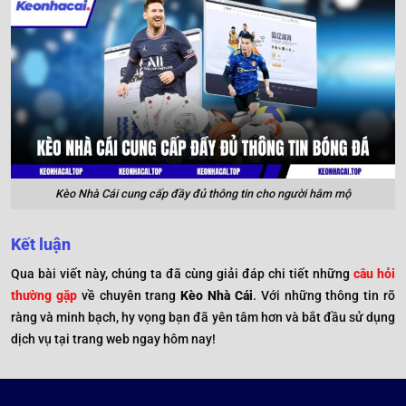
Kèo Nhà Cái cung cấp đầy đủ thông tin cho người hâm mộ
Kết luận
Qua bài viết này, chúng ta đã cùng giải đáp chi tiết những
câu hỏi
thường gặp
về chuyên trang
Kèo Nhà Cái
. Với những thông tin rõ
ràng và minh bạch, hy vọng bạn đã yên tâm hơn và bắt đầu sử dụng
dịch vụ tại trang web ngay hôm nay!