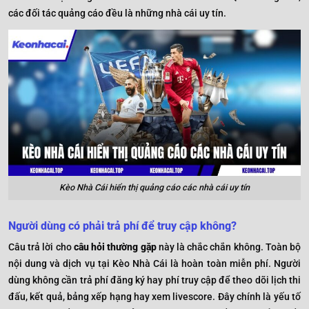
các đối tác quảng cáo đều là những nhà cái uy tín.
Kèo Nhà Cái hiển thị quảng cáo các nhà cái uy tín
Người dùng có phải trả phí để truy cập không?
Câu trả lời cho
câu hỏi thường gặp
này là chắc chắn không. Toàn bộ
nội dung và dịch vụ tại Kèo Nhà Cái là hoàn toàn miễn phí. Người
dùng không cần trả phí đăng ký hay phí truy cập để theo dõi lịch thi
đấu, kết quả, bảng xếp hạng hay xem livescore. Đây chính là yếu tố