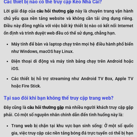
Các thiết bị nào có thể truy cập Kèo Nhà Cái?
Lời giải đáp của
câu hỏi thường gặp
này là chuyên trang vận hành
chủ yếu qua nền tảng website và không cần tải ứng dụng riêng.
Điều này đồng nghĩa với việc bất kỳ thiết bị nào có kết nối Internet
ổn định và trình duyệt web đều có thể sử dụng, chẳng hạn.
Máy tính để bàn và laptop chạy trên mọi hệ điều hành phổ biến
như Windows, macOS hay Linux.
Điện thoại di động và máy tính bảng chạy trên Android hoặc
iOS.
Các thiết bị hỗ trợ streaming như Android TV Box, Apple TV
hoặc Fire Stick.
Tại sao đôi khi bạn không thể truy cập trang web?
Đây cũng là
câu hỏi thường gặp
mà nhiều người khách truy cập gặp
phải. Có một số nguyên nhân chính dẫn đến tình huống này là:
Trang web bị chặn tại khu vực bạn sinh sống: Ở một số quốc
gia, việc truy cập các nền tảng bóng đá trực tuyến có thể bị hạn