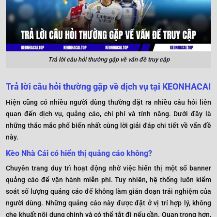
Trả lời câu hỏi thường gặp về vấn đề truy cập
Trả lời câu hỏi thường gặp về dịch vụ tại KEONHACAI
Hiện cũng có nhiều người dùng thường đặt ra nhiều câu hỏi liên
quan đến dịch vụ, quảng cáo, chi phí và tính năng. Dưới đây là
những thắc mắc phổ biến nhất cùng lời giải đáp chi tiết về vấn đề
này.
Kèo Nhà Cái có hiển thị quảng cáo không?
Chuyên trang duy trì hoạt động nhờ việc hiển thị một số banner
quảng cáo để vận hành miễn phí. Tuy nhiên, hệ thống luôn kiểm
soát số lượng quảng cáo để không làm gián đoạn trải nghiệm của
người dùng. Những quảng cáo này được đặt ở vị trí hợp lý, không
che khuất nội dung chính và có thể tắt đi nếu cần. Quan trong hơn,