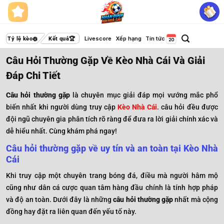
Bỏ
qua
nội
dung
Livescore
Xếp hạng
Tin tức
Tỷ lệ kèo
Kết quả
Câu Hỏi Thường Gặp Về Kèo Nhà Cái Và Giải
Đáp Chi Tiết
Câu hỏi thường gặp
là chuyên mục giải đáp mọi vướng mắc phổ
biến nhất khi người dùng truy cập
Kèo Nhà Cái
. câu hỏi đều được
đội ngũ chuyên gia phân tích rõ ràng để đưa ra lời giải chính xác và
dễ hiểu nhất. Cùng khám phá ngay!
Câu hỏi thường gặp về uy tín và an toàn tại Kèo Nhà
Cái
Khi truy cập một chuyên trang bóng đá, điều mà người hâm mộ
cũng như dân cá cược quan tâm hàng đầu chính là tính hợp pháp
và độ an toàn. Dưới đây là những
câu hỏi thường gặp
nhất mà cộng
đồng hay đặt ra liên quan đến yếu tố này.