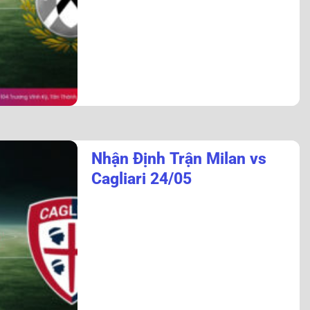
Nhận Định Trận Milan vs
Cagliari 24/05