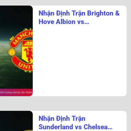
Nhận Định Trận Brighton &
Hove Albion vs
Manchester United 24/05
Nhận Định Trận
Sunderland vs Chelsea