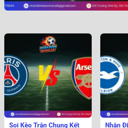
Soi Kèo Trận Chung Kết
Nhận Đị