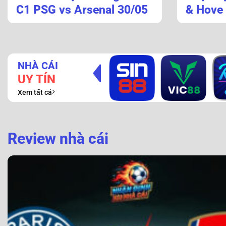
C1 PSG vs Arsenal 30/05
& Hove 
Manches
NHÀ CÁI
UY TÍN
Xem tất cả
Review nhà cái