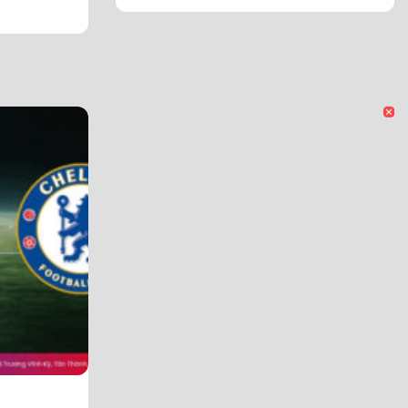
Manchester United 24/05