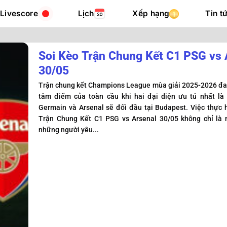
Livescore
Lịch
Xếp hạng
Tin t
Soi Kèo Trận Chung Kết C1 PSG vs 
30/05
Trận chung kết Champions League mùa giải 2025-2026 đa
tâm điểm của toàn cầu khi hai đại diện ưu tú nhất là 
Germain và Arsenal sẽ đối đầu tại Budapest. Việc thực 
Trận Chung Kết C1 PSG vs Arsenal 30/05 không chỉ là 
những người yêu...