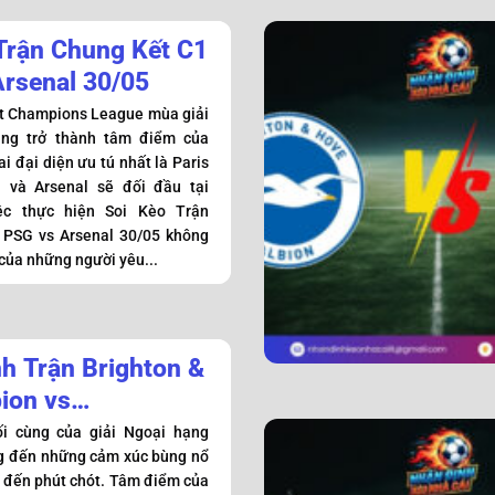
Trận Chung Kết C1
rsenal 30/05
t Champions League mùa giải
ng trở thành tâm điểm của
ai đại diện ưu tú nhất là Paris
n và Arsenal sẽ đối đầu tại
ệc thực hiện Soi Kèo Trận
 PSG vs Arsenal 30/05 không
 của những người yêu...
h Trận Brighton &
ion vs
er United 24/05
i cùng của giải Ngoại hạng
g đến những cảm xúc bùng nổ
h đến phút chót. Tâm điểm của