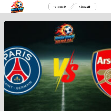
Bỏ
Tỷ lệ kèo
Kết quả
qua
nội
dung