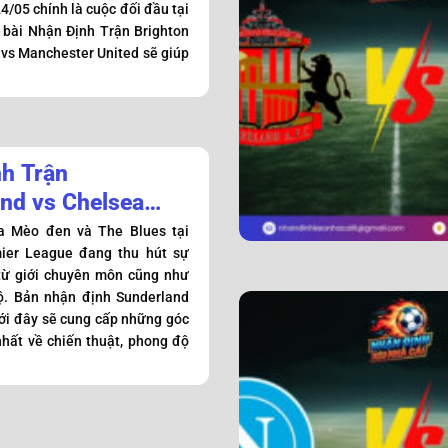
/05 chính là cuộc đối đầu tại
 bài Nhận Định Trận Brighton
 vs Manchester United sẽ giúp
h Trận
nd vs Chelsea
a Mèo đen và The Blues tại
ier League đang thu hút sự
 từ giới chuyên môn cũng như
. Bản nhận định Sunderland
ới đây sẽ cung cấp những góc
nhất về chiến thuật, phong độ