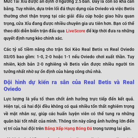
Mức Tài Xỉu được ấn định ở ngưỡng 2.5 bàn. Đây là con số khá cân
bằng. Tuy nhiên, dựa trên lối đá thực dụng của Oviedo và việc Betis
thường chơi thận trọng tại các giải đấu cúp hoặc giao hữu quan
trọng, cửa Xỉu đang được nhiều chuyên gia ưu tiên hơn. Bạn có thể
theo dõi diễn biến trận đấu qua
LiveScore
để kịp thời đưa ra những
quyết định rung kèo chính xác.
Các tỷ số tiềm năng cho trận Soi Kèo Real Betis vs Real Oviedo
03/05 bao gồm: 1-0, 2-0 hoặc 1-1 nếu Oviedo chơi xuất thần. Tuy
nhiên, kịch bản 2-0 nghiêng về Betis vẫn được nhiều người tin
tưởng nhất nhờ sự ổn định của hàng công chủ nhà.
Đội hình dự kiến ra sân của Real Betis và Real
Oviedo
Lực lượng là yếu tố then chốt ảnh hưởng trực tiếp đến kết quả.
Hiện tại, cả hai đội đều không có quá nhiều tổn thất nghiêm trọng
về mặt nhân sự, giúp các huấn luyện viên có thể tung ra những
quân bài tốt nhất của mình. Thông tin này cũng ảnh hưởng lớn đến
vị trí của hai đội trên
Bảng Xếp Hạng Bóng Đá
trong tương lai gần.