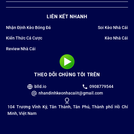
LIÊN KẾT NHANH
Nhận Định Kèo Bóng Đá
Soi Kèo Nhà Cái
Kiến Thức Cá Cược
Kèo Nhà Cái
Review Nhà Cái
THEO DÕI CHÚNG TÔI TRÊN
blld.io
0908779544
nhandinhkeonhacaiit@gmail.com
104 Trương Vĩnh Ký, Tân Thành, Tân Phú, Thành phố Hồ Chí
Minh, Việt Nam