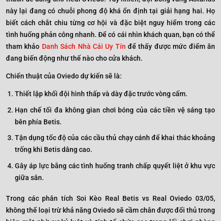
này lại đang có chuỗi phong độ khá ổn định tại giải hạng hai. Họ
biết cách chắt chiu từng cơ hội và đặc biệt nguy hiểm trong các
tình huống phản công nhanh. Để có cái nhìn khách quan, bạn có thể
tham khảo
Danh Sách Nhà Cái Uy Tín
để thấy được mức điểm ăn
đang biến động như thế nào cho cửa khách.
Chiến thuật của Oviedo dự kiến sẽ là:
Thiết lập khối đội hình thấp và dày đặc trước vòng cấm.
Hạn chế tối đa không gian chơi bóng của các tiền vệ sáng tạo
bên phía Betis.
Tận dụng tốc độ của các cầu thủ chạy cánh để khai thác khoảng
trống khi Betis dâng cao.
Gây áp lực bằng các tình huống tranh chấp quyết liệt ở khu vực
giữa sân.
Trong các phân tích Soi Kèo Real Betis vs Real Oviedo 03/05,
không thể loại trừ khả năng Oviedo sẽ cầm chân được đối thủ trong