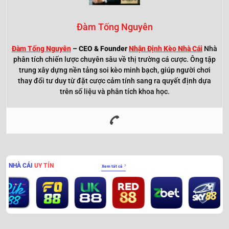
Đàm Tống Nguyên
Đàm Tống Nguyên
– CEO & Founder
Nhận Định Kèo Nhà Cái
Nhà
phân tích chiến lược chuyên sâu về thị trường cá cược. Ông tập
trung xây dựng nền tảng soi kèo minh bạch, giúp người chơi
thay đổi tư duy từ đặt cược cảm tính sang ra quyết định dựa
trên số liệu và phân tích khoa học.
NHÀ CÁI
UY TÍN
Xem tất cả