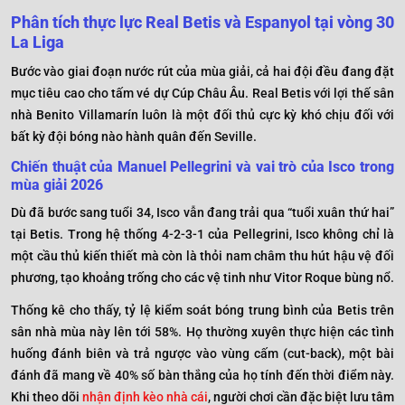
Phân tích thực lực Real Betis và Espanyol tại vòng 30
La Liga
Bước vào giai đoạn nước rút của mùa giải, cả hai đội đều đang đặt
mục tiêu cao cho tấm vé dự Cúp Châu Âu. Real Betis với lợi thế sân
nhà Benito Villamarín luôn là một đối thủ cực kỳ khó chịu đối với
bất kỳ đội bóng nào hành quân đến Seville.
Chiến thuật của Manuel Pellegrini và vai trò của Isco trong
mùa giải 2026
Dù đã bước sang tuổi 34, Isco vẫn đang trải qua “tuổi xuân thứ hai”
tại Betis. Trong hệ thống 4-2-3-1 của Pellegrini, Isco không chỉ là
một cầu thủ kiến thiết mà còn là thỏi nam châm thu hút hậu vệ đối
phương, tạo khoảng trống cho các vệ tinh như Vitor Roque bùng nổ.
Thống kê cho thấy, tỷ lệ kiểm soát bóng trung bình của Betis trên
sân nhà mùa này lên tới 58%. Họ thường xuyên thực hiện các tình
huống đánh biên và trả ngược vào vùng cấm (cut-back), một bài
đánh đã mang về 40% số bàn thắng của họ tính đến thời điểm này.
Khi theo dõi
nhận định kèo nhà cái
, người chơi cần đặc biệt lưu tâm