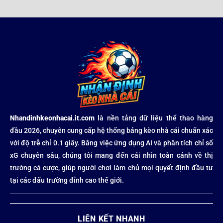
Nhandinhkeonhacai.it.com
là nền tảng dữ liệu thể thao hàng
đầu 2026, chuyên cung cấp hệ thống bảng kèo nhà cái chuẩn xác
với độ trễ chỉ 0.1 giây. Bằng việc ứng dụng AI và phân tích chỉ số
xG chuyên sâu, chúng tôi mang đến cái nhìn toàn cảnh về thị
trường cá cược, giúp người chơi làm chủ mọi quyết định đầu tư
tại các đấu trường đỉnh cao thế giới.
LIÊN KẾT NHANH