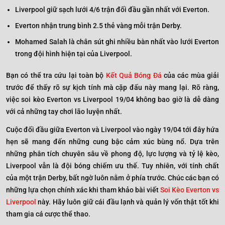
Liverpool giữ sạch lưới 4/6 trận đối đầu gần nhất với Everton.
Everton nhận trung bình 2.5 thẻ vàng mỗi trận Derby.
Mohamed Salah là chân sút ghi nhiều bàn nhất vào lưới Everton
trong đội hình hiện tại của Liverpool.
Bạn có thể tra cứu lại toàn bộ
Kết Quả Bóng Đá
của các mùa giải
trước để thấy rõ sự kịch tính mà cặp đấu này mang lại. Rõ ràng,
việc soi kèo Everton vs Liverpool 19/04 không bao giờ là dễ dàng
với cả những tay chơi lão luyện nhất.
Cuộc đối đầu giữa Everton và Liverpool vào ngày 19/04 tới đây hứa
hẹn sẽ mang đến những cung bậc cảm xúc bùng nổ. Dựa trên
những phân tích chuyên sâu về phong độ, lực lượng và tỷ lệ kèo,
Liverpool vẫn là đội bóng chiếm ưu thế. Tuy nhiên, với tính chất
của một trận Derby, bất ngờ luôn nằm ở phía trước. Chúc các bạn có
những lựa chọn chính xác khi tham khảo bài viết
Soi Kèo Everton vs
Liverpool
này. Hãy luôn giữ cái đầu lạnh và quản lý vốn thật tốt khi
tham gia cá cược thể thao.