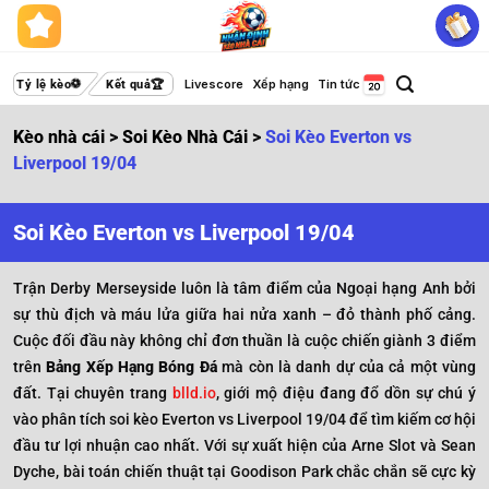
Bỏ
qua
nội
dung
Livescore
Xếp hạng
Tin tức
Tỷ lệ kèo
Kết quả
Kèo nhà cái
>
Soi Kèo Nhà Cái
>
Soi Kèo Everton vs
Liverpool 19/04
Soi Kèo Everton vs Liverpool 19/04
Trận Derby Merseyside luôn là tâm điểm của Ngoại hạng Anh bởi
sự thù địch và máu lửa giữa hai nửa xanh – đỏ thành phố cảng.
Cuộc đối đầu này không chỉ đơn thuần là cuộc chiến giành 3 điểm
trên
Bảng Xếp Hạng Bóng Đá
mà còn là danh dự của cả một vùng
đất. Tại chuyên trang
blld.io
, giới mộ điệu đang đổ dồn sự chú ý
vào phân tích soi kèo Everton vs Liverpool 19/04 để tìm kiếm cơ hội
đầu tư lợi nhuận cao nhất. Với sự xuất hiện của Arne Slot và Sean
Dyche, bài toán chiến thuật tại Goodison Park chắc chắn sẽ cực kỳ