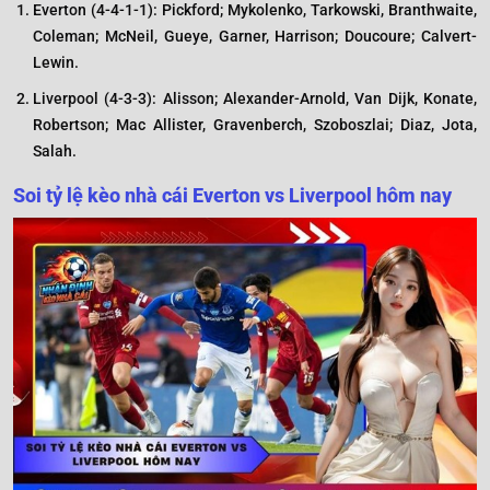
Everton (4-4-1-1): Pickford; Mykolenko, Tarkowski, Branthwaite,
Coleman; McNeil, Gueye, Garner, Harrison; Doucoure; Calvert-
Lewin.
Liverpool (4-3-3): Alisson; Alexander-Arnold, Van Dijk, Konate,
Robertson; Mac Allister, Gravenberch, Szoboszlai; Diaz, Jota,
Salah.
Soi tỷ lệ kèo nhà cái Everton vs Liverpool hôm nay