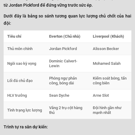
từ Jordan Pickford để đứng vững trước sức ép.
Dưới đây là bảng so sánh tương quan lực lượng chủ chốt của hai
đội:
Tiêu chí
Everton (Chủ nhà)
Liverpool (Khách)
Thủ môn chính
Jordan Pickford
Alisson Becker
Dominic Calvert-
Ngôi sao kỳ vọng
Mohamed Salah
Lewin
Phòng ngự phản
Kiểm soát bóng, tấn
Lối đá chủ đạo
công, bóng dài
công biên
HLV trưởng
Sean Dyche
Arne Slot
Vắng 2 trụ cột hàng
Đội hình gần như
Tình trạng lực lượng
thủ
mạnh nhất
Trình tự ra sân dự kiến: