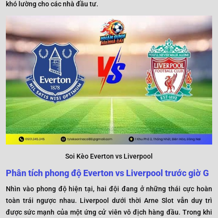
khó lường cho các nhà đầu tư.
Soi Kèo Everton vs Liverpool
Phân tích phong độ Everton vs Liverpool trước giờ G
Nhìn vào phong độ hiện tại, hai đội đang ở những thái cực hoàn
toàn trái ngược nhau. Liverpool dưới thời Arne Slot vẫn duy trì
được sức mạnh của một ứng cử viên vô địch hàng đầu. Trong khi