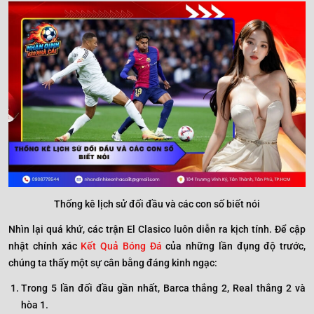
Thống kê lịch sử đối đầu và các con số biết nói
Nhìn lại quá khứ, các trận El Clasico luôn diễn ra kịch tính. Để cập
nhật chính xác
Kết Quả Bóng Đá
của những lần đụng độ trước,
chúng ta thấy một sự cân bằng đáng kinh ngạc:
Trong 5 lần đối đầu gần nhất, Barca thắng 2, Real thắng 2 và
hòa 1.