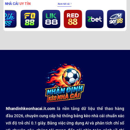
NHÀ CÁI
UY TÍN
Xem tất cả
Nhandinhkeonhacai.it.com
là nền tảng dữ liệu thể thao hàng
đầu 2026, chuyên cung cấp hệ thống bảng kèo nhà cái chuẩn xác
với độ trễ chỉ 0.1 giây. Bằng việc ứng dụng AI và phân tích chỉ số