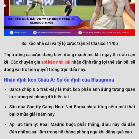
Soi kèo nhà cái và tỷ lệ cược trận El Clasico 11/05
Thị trường cá cược đang biến động mạnh mẽ khi ngày thi đấu cận
kề. Các chuyên gia
soi kèo nhà cái
nhận định rằng lợi thế sân bãi sẽ
đóng vai trò tiên quyết trong trận đấu này.
Nhận định kèo Châu Á: Sự ổn định của Blaugrana
Barca chấp 0.5 trái: Đây là mức kèo phản ánh đúng tương quan
lực lượng và phong độ hiện tại.
Sân nhà Spotify Camp Nou: Nơi Barca chưa từng nếm mùi thất
bại ở mùa giải năm nay.
Áp lực tâm lý: Real Madrid buộc phải thắng, điều này dễ dẫn
đến những sai lầm trong hệ thống phòng ngự khi dâng quá cao.