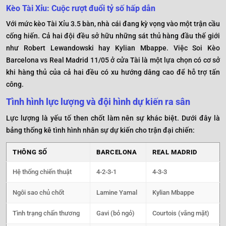
Kèo Tài Xỉu: Cuộc rượt đuổi tỷ số hấp dẫn
Với mức kèo Tài Xỉu 3.5 bàn, nhà cái đang kỳ vọng vào một trận cầu
cống hiến. Cả hai đội đều sở hữu những sát thủ hàng đầu thế giới
như Robert Lewandowski hay Kylian Mbappe. Việc Soi Kèo
Barcelona vs Real Madrid 11/05 ở cửa Tài là một lựa chọn có cơ sở
khi hàng thủ của cả hai đều có xu hướng dâng cao để hỗ trợ tấn
công.
Tình hình lực lượng và đội hình dự kiến ra sân
Lực lượng là yếu tố then chốt làm nên sự khác biệt. Dưới đây là
bảng thống kê tình hình nhân sự dự kiến cho trận đại chiến:
THÔNG SỐ
BARCELONA
REAL MADRID
Hệ thống chiến thuật
4-2-3-1
4-3-3
Ngôi sao chủ chốt
Lamine Yamal
Kylian Mbappe
Tình trạng chấn thương
Gavi (bỏ ngỏ)
Courtois (vắng mặt)