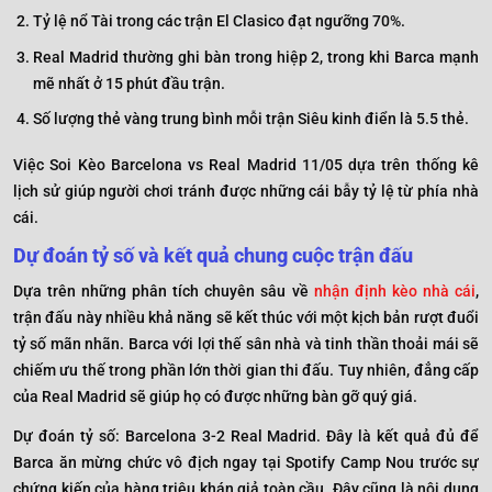
Tỷ lệ nổ Tài trong các trận El Clasico đạt ngưỡng 70%.
Real Madrid thường ghi bàn trong hiệp 2, trong khi Barca mạnh
mẽ nhất ở 15 phút đầu trận.
Số lượng thẻ vàng trung bình mỗi trận Siêu kinh điển là 5.5 thẻ.
Việc Soi Kèo Barcelona vs Real Madrid 11/05 dựa trên thống kê
lịch sử giúp người chơi tránh được những cái bẫy tỷ lệ từ phía nhà
cái.
Dự đoán tỷ số và kết quả chung cuộc trận đấu
Dựa trên những phân tích chuyên sâu về
nhận định kèo nhà cái
,
trận đấu này nhiều khả năng sẽ kết thúc với một kịch bản rượt đuổi
tỷ số mãn nhãn. Barca với lợi thế sân nhà và tinh thần thoải mái sẽ
chiếm ưu thế trong phần lớn thời gian thi đấu. Tuy nhiên, đẳng cấp
của Real Madrid sẽ giúp họ có được những bàn gỡ quý giá.
Dự đoán tỷ số: Barcelona 3-2 Real Madrid. Đây là kết quả đủ để
Barca ăn mừng chức vô địch ngay tại Spotify Camp Nou trước sự
chứng kiến của hàng triệu khán giả toàn cầu. Đây cũng là nội dung