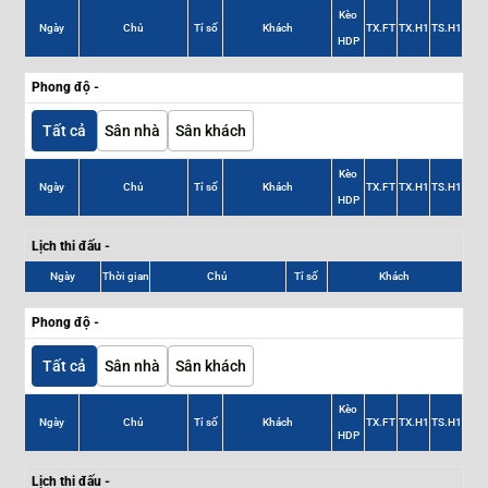
Kèo
Ngày
Chủ
Tỉ số
Khách
TX.FT
TX.H1
TS.H1
HDP
Phong độ -
Tất cả
Sân nhà
Sân khách
Kèo
Ngày
Chủ
Tỉ số
Khách
TX.FT
TX.H1
TS.H1
HDP
Lịch thi đấu -
Ngày
Thời gian
Chủ
Tỉ số
Khách
Phong độ -
Tất cả
Sân nhà
Sân khách
Kèo
Ngày
Chủ
Tỉ số
Khách
TX.FT
TX.H1
TS.H1
HDP
Lịch thi đấu -