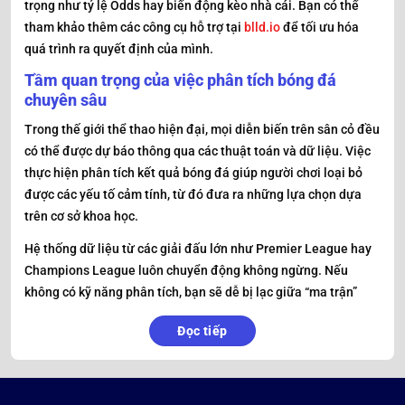
trọng như tỷ lệ Odds hay biến động kèo nhà cái. Bạn có thể
tham khảo thêm các công cụ hỗ trợ tại
blld.io
để tối ưu hóa
quá trình ra quyết định của mình.
Tầm quan trọng của việc phân tích bóng đá
chuyên sâu
Trong thế giới thể thao hiện đại, mọi diễn biến trên sân cỏ đều
có thể được dự báo thông qua các thuật toán và dữ liệu. Việc
thực hiện phân tích kết quả bóng đá giúp người chơi loại bỏ
được các yếu tố cảm tính, từ đó đưa ra những lựa chọn dựa
trên cơ sở khoa học.
Hệ thống dữ liệu từ các giải đấu lớn như Premier League hay
Champions League luôn chuyển động không ngừng. Nếu
không có kỹ năng phân tích, bạn sẽ dễ bị lạc giữa “ma trận”
thông tin mà các nhà cái đưa ra.
Đọc tiếp
Một quy trình phân tích bài bản không chỉ giúp bạn dự đoán
đúng tỷ số mà còn giúp hiểu rõ bản chất của trận đấu. Điều
này tạo ra lợi thế cạnh tranh rất lớn, đặc biệt là khi so sánh với