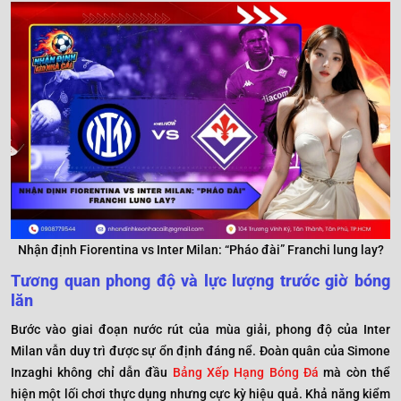
Nhận định Fiorentina vs Inter Milan: “Pháo đài” Franchi lung lay?
Tương quan phong độ và lực lượng trước giờ bóng
lăn
Bước vào giai đoạn nước rút của mùa giải, phong độ của Inter
Milan vẫn duy trì được sự ổn định đáng nể. Đoàn quân của Simone
Inzaghi không chỉ dẫn đầu
Bảng Xếp Hạng Bóng Đá
mà còn thể
hiện một lối chơi thực dụng nhưng cực kỳ hiệu quả. Khả năng kiểm