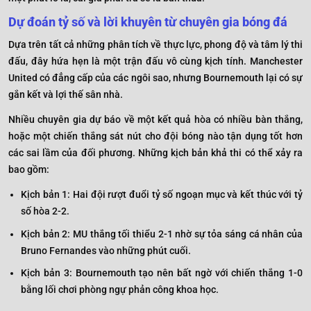
Dự đoán tỷ số và lời khuyên từ chuyên gia bóng đá
Dựa trên tất cả những phân tích về thực lực, phong độ và tâm lý thi
đấu, đây hứa hẹn là một trận đấu vô cùng kịch tính. Manchester
United có đẳng cấp của các ngôi sao, nhưng Bournemouth lại có sự
gắn kết và lợi thế sân nhà.
Nhiều chuyên gia dự báo về một kết quả hòa có nhiều bàn thắng,
hoặc một chiến thắng sát nút cho đội bóng nào tận dụng tốt hơn
các sai lầm của đối phương. Những kịch bản khả thi có thể xảy ra
bao gồm:
Kịch bản 1: Hai đội rượt đuổi tỷ số ngoạn mục và kết thúc với tỷ
số hòa 2-2.
Kịch bản 2: MU thắng tối thiểu 2-1 nhờ sự tỏa sáng cá nhân của
Bruno Fernandes vào những phút cuối.
Kịch bản 3: Bournemouth tạo nên bất ngờ với chiến thắng 1-0
bằng lối chơi phòng ngự phản công khoa học.