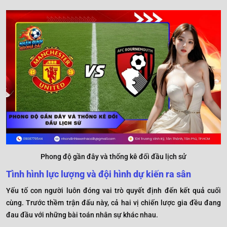
Phong độ gần đây và thống kê đối đầu lịch sử
Tình hình lực lượng và đội hình dự kiến ra sân
Yếu tố con người luôn đóng vai trò quyết định đến kết quả cuối
cùng. Trước thềm trận đấu này, cả hai vị chiến lược gia đều đang
đau đầu với những bài toán nhân sự khác nhau.