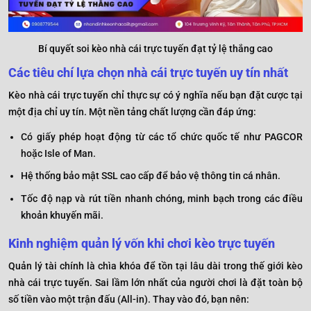
Bí quyết soi kèo nhà cái trực tuyến đạt tỷ lệ thắng cao
Các tiêu chí lựa chọn nhà cái trực tuyến uy tín nhất
Kèo nhà cái trực tuyến chỉ thực sự có ý nghĩa nếu bạn đặt cược tại
một địa chỉ uy tín. Một nền tảng chất lượng cần đáp ứng:
Có giấy phép hoạt động từ các tổ chức quốc tế như PAGCOR
hoặc Isle of Man.
Hệ thống bảo mật SSL cao cấp để bảo vệ thông tin cá nhân.
Tốc độ nạp và rút tiền nhanh chóng, minh bạch trong các điều
khoản khuyến mãi.
Kinh nghiệm quản lý vốn khi chơi kèo trực tuyến
Quản lý tài chính là chìa khóa để tồn tại lâu dài trong thế giới kèo
nhà cái trực tuyến. Sai lầm lớn nhất của người chơi là đặt toàn bộ
số tiền vào một trận đấu (All-in). Thay vào đó, bạn nên: