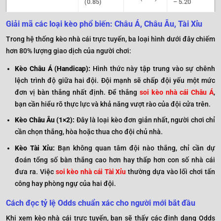
(0.85)
– 5.20
Giải mã các loại kèo phổ biến: Châu Á, Châu Âu, Tài Xỉu
Trong hệ thống kèo nhà cái trực tuyến, ba loại hình dưới đây chiếm
hơn 80% lượng giao dịch của người chơi:
Kèo Châu Á (Handicap):
Hình thức này tập trung vào sự chênh
lệch trình độ giữa hai đội. Đội mạnh sẽ chấp đội yếu một mức
đơn vị bàn thắng nhất định. Để thắng
soi kèo nhà cái Châu Á
,
bạn cần hiểu rõ thực lực và khả năng vượt rào của đội cửa trên.
Kèo Châu Âu (1×2):
Đây là loại kèo đơn giản nhất, người chơi chỉ
cần chọn thắng, hòa hoặc thua cho đội chủ nhà.
Kèo Tài Xỉu:
Bạn không quan tâm đội nào thắng, chỉ cần dự
đoán tổng số bàn thắng cao hơn hay thấp hơn con số nhà cái
đưa ra. Việc
soi kèo nhà cái Tài Xỉu
thường dựa vào lối chơi tấn
công hay phòng ngự của hai đội.
Cách đọc tỷ lệ Odds chuẩn xác cho người mới bắt đầu
Khi xem kèo nhà cái trực tuyến, bạn sẽ thấy các định dạng Odds