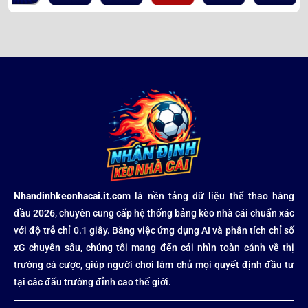
Nhandinhkeonhacai.it.com
là nền tảng dữ liệu thể thao hàng
đầu 2026, chuyên cung cấp hệ thống bảng kèo nhà cái chuẩn xác
với độ trễ chỉ 0.1 giây. Bằng việc ứng dụng AI và phân tích chỉ số
xG chuyên sâu, chúng tôi mang đến cái nhìn toàn cảnh về thị
trường cá cược, giúp người chơi làm chủ mọi quyết định đầu tư
tại các đấu trường đỉnh cao thế giới.