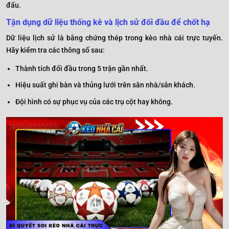
đấu.
Tận dụng dữ liệu thống kê và lịch sử đối đầu để chốt hạ
Dữ liệu lịch sử là bằng chứng thép trong kèo nhà cái trực tuyến.
Hãy kiểm tra các thông số sau:
Thành tích đối đầu trong 5 trận gần nhất.
Hiệu suất ghi bàn và thủng lưới trên sân nhà/sân khách.
Đội hình có sự phục vụ của các trụ cột hay không.